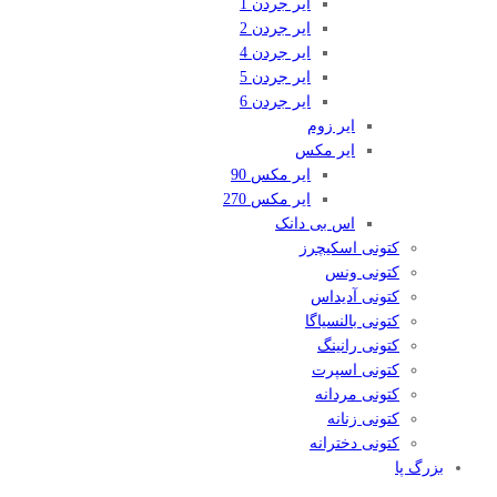
ایر جردن 1
ایر جردن 2
ایر جردن 4
ایر جردن 5
ایر جردن 6
ایر زوم
ایر مکس
ایر مکس 90
ایر مکس 270
اس بی دانک
کتونی اسکیچرز
کتونی ونس
کتونی آدیداس
کتونی بالنسیاگا
کتونی رانینگ
کتونی اسپرت
کتونی مردانه
کتونی زنانه
کتونی دخترانه
بزرگ پا