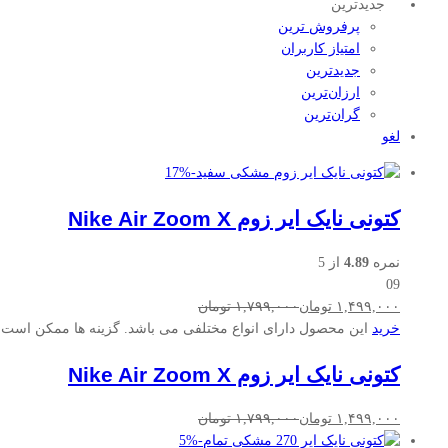
جدیدترین
پرفروش‌ ترین
امتیاز کاربران
جدیدترین
ارزان‌ترین
گران‌ترین
لغو
17
%
-
کتونی نایک ایر زوم Nike Air Zoom X
نمره
4.89
از 5
09
۱,۴۹۹,۰۰۰
تومان
۱,۷۹۹,۰۰۰
تومان
خرید
این محصول دارای انواع مختلفی می باشد. گزینه ها ممکن است
کتونی نایک ایر زوم Nike Air Zoom X
۱,۴۹۹,۰۰۰
تومان
۱,۷۹۹,۰۰۰
تومان
5
%
-