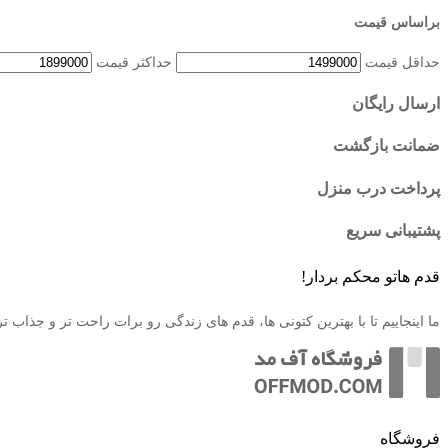
براساس قیمت
حداقل قیمت
حداكثر قيمت
ارسال رایگان
ضمانت بازگشت
پرداخت درب منزل
پشتیبانی سریع
قدم هاتو محکم بردار!
ما اینجاییم تا با بهترین کتونی ها، قدم های زندگی رو برات راحت تر و جذاب 
فروشگاه