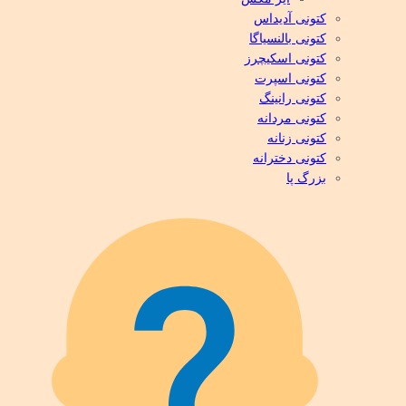
کتونی آدیداس
کتونی بالنسیاگا
کتونی اسکیچرز
کتونی اسپرت
کتونی رانینگ
کتونی مردانه
کتونی زنانه
کتونی دخترانه
بزرگ پا