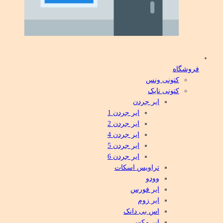
فروشگاه
کتونی ونس
کتونی نایک
ایر جردن
ایر جردن 1
ایر جردن 2
ایر جردن 4
ایر جردن 5
ایر جردن 6
تراویس اسکات
وودو
ایر فورس
ایر زوم
اس بی دانک
ایر مکس