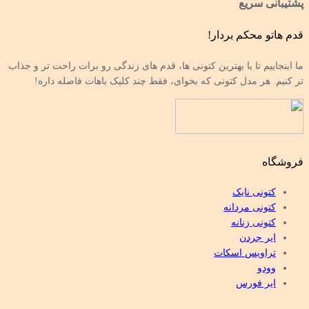
پشتیبانی سریع
قدم هاتو محکم بردار!
ما اینجاییم تا با بهترین کتونی ها، قدم های زندگی رو برات راحت تر و جذاب
تر کنیم. هر مدل کتونی که بخوای، فقط چند کلیک باهات فاصله داره!
فروشگاه
کتونی نایک
کتونی مردانه
کتونی زنانه
ایر جردن
تراویس اسکات
وودو
ایر فورس