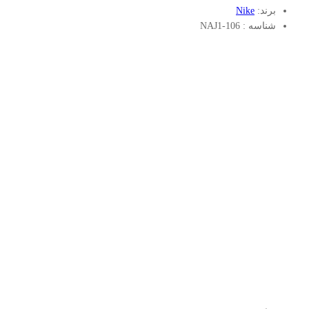
برند:
Nike
شناسه :
NAJ1-106