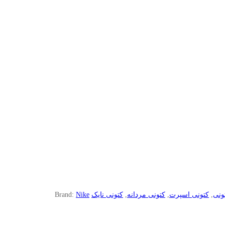
ونی
,
کتونی اسپرت
,
کتونی مردانه
,
کتونی نایک
Nike
Brand: