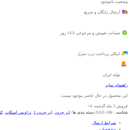
وضعیت:
ناموجود
ارسال رایگان و سریع
ضمانت تعویض و مرجوعی تا 14 روز
امکان پرداخت درب منزل
تولید ایران
راهنمای سایز
این محصول در حال حاضر موجود نیست.
فروش 3 ماه گذشته:
4+
شناسه :
NAJ1-106
دسته بندی ها:
ایر جردن
,
ایر جردن 1
,
تراویس اسکات
,
کت
شرایط ارسال
مشخصات