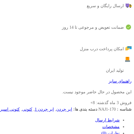
ارسال رایگان و سریع
ضمانت تعویض و مرجوعی تا 14 روز
امکان پرداخت درب منزل
تولید ایران
راهنمای سایز
این محصول در حال حاضر موجود نیست.
فروش 3 ماه گذشته:
8+
شناسه :
NAJ1-170
دسته بندی ها:
ایر جردن
,
ایر جردن 1
,
کتونی
,
کتونی اسپر
شرایط ارسال
مشخصات
نظرات (0)