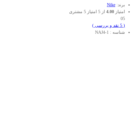
برند:
Nike
امتیاز
4.00
از 5 امتیاز
5
مشتری
05
(
5
نقد و بررسی
)
شناسه :
NAJ4-1