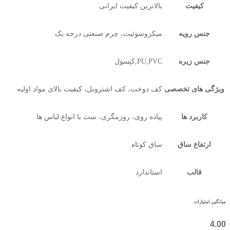
کیفیت
بالاترین کیفیت ایرانی
جنس رویه
میکروسوئیت، چرم صنعتی درجه یک
جنس زیره
PU,PVC,کپسول
ویژگی های تخصصی
کف دوخت، کف اشتروبل، کیفیت بالای مواد اولیه
کاربرد ها
پیاده روی، روزمگری، ست با انواع لباس ها
ارتفاع ساق
ساق کوتاه
قالب
استاندارد
میانگین امتیازات
4.00