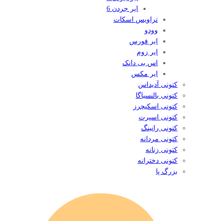
ایر جردن 6
تراویس اسکات
وودو
ایر فورس
ایر زوم
اس بی دانک
ایر مکس
کتونی آدیداس
کتونی بالنسیاگا
کتونی اسکیچرز
کتونی اسپرت
کتونی رانینگ
کتونی مردانه
کتونی زنانه
کتونی دخترانه
بزرگ پا