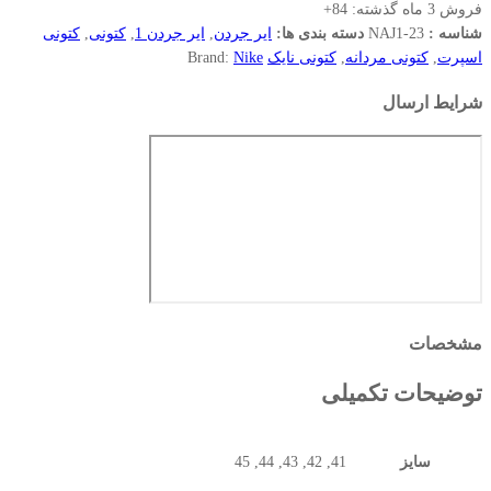
فروش 3 ماه گذشته:
84+
شناسه :
NAJ1-23
دسته بندی ها:
ایر جردن
,
ایر جردن 1
,
کتونی
,
کتونی
اسپرت
,
کتونی مردانه
,
کتونی نایک
Nike
Brand:
شرایط ارسال
مشخصات
توضیحات تکمیلی
سایز
41, 42, 43, 44, 45