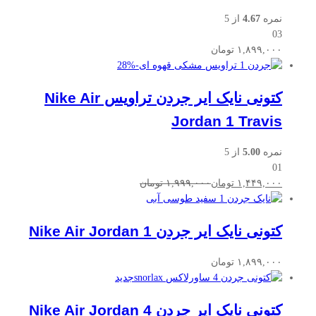
نمره
4.67
از 5
03
۱,۸۹۹,۰۰۰
تومان
28
%
-
کتونی نایک ایر جردن تراویس Nike Air
Jordan 1 Travis
نمره
5.00
از 5
01
۱,۴۴۹,۰۰۰
تومان
۱,۹۹۹,۰۰۰
تومان
کتونی نایک ایر جردن Nike Air Jordan 1
۱,۸۹۹,۰۰۰
تومان
جدید
کتونی نایک ایر جردن Nike Air Jordan 4