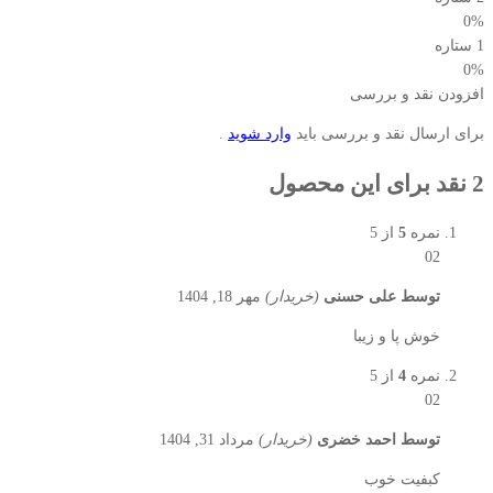
0%
1 ستاره
0%
افزودن نقد و بررسی
برای ارسال نقد و بررسی باید
وارد شوید
.
2 نقد برای این محصول
نمره
5
از 5
02
توسط
علی حسنی
(خریدار)
مهر 18, 1404
خوش پا و زيبا
نمره
4
از 5
02
توسط
احمد خضری
(خریدار)
مرداد 31, 1404
کبفیت خوب