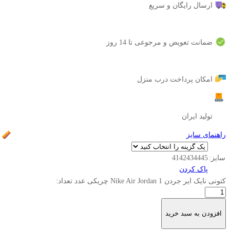
ارسال رایگان و سریع
ضمانت تعویض و مرجوعی تا 14 روز
امکان پرداخت درب منزل
تولید ایران
راهنمای سایز
سایز:
45
44
43
42
41
پاک کردن
کتونی نایک ایر جردن Nike Air Jordan 1 چریکی عدد
تعداد:
افزودن به سبد خرید