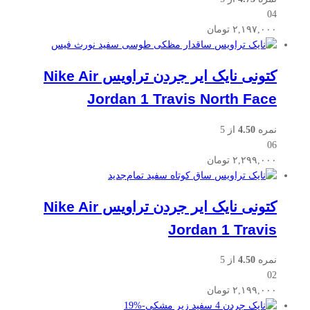
04
۲,۱۹۷,۰۰۰
تومان
کتونی نایک ایر جردن تراویس Nike Air
Jordan 1 Travis North Face
نمره
4.50
از 5
06
۲,۲۹۹,۰۰۰
تومان
جدید
کتونی نایک ایر جردن تراویس Nike Air
Jordan 1 Travis
نمره
4.50
از 5
02
۲,۱۹۹,۰۰۰
تومان
19
%
-