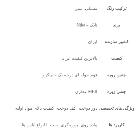
ترکیب رنگ
مشکی, سبز
برند
نایک – Nike
کشور سازنده
ایران
کیفیت
بالاترین کیفیت ایرانی
جنس رویه
فوم حوله ای درجه یک – ماکرو
جنس زیره
MBR عطری
ویژگی های تخصصی
دور دوخت، کف دوخت، کیفیت بالای مواد اولیه
کاربرد ها
پیاده روی، روزمگری، ست با انواع لباس ها