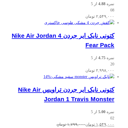
نمره
4.88
از 5
08
۲,۵۴۹,۰۰۰
تومان
کتونی نایک ایر جردن Nike Air Jordan 4
Fear Pack
نمره
4.75
از 5
20
۲,۹۹۸,۰۰۰
تومان
14
%
-
کتونی نایک ایر جردن تراویس Nike Air
Jordan 1 Travis Monster
نمره
5.00
از 5
02
۱,۵۴۹,۰۰۰
تومان
۱,۷۹۹,۰۰۰
تومان