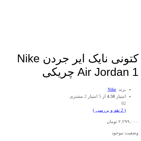
کتونی نایک ایر جردن Nike
Air Jordan 1 چریکی
برند:
Nike
امتیاز
4.50
از 5 امتیاز
2
مشتری
02
(
2
نقد و بررسی
)
۲,۲۹۹,۰۰۰
تومان
وضعیت:
موجود