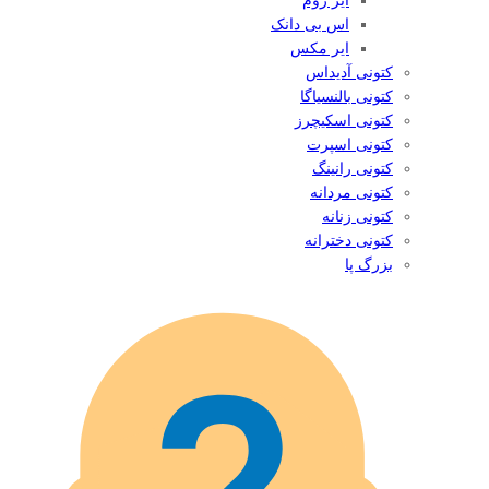
ایر زوم
اس بی دانک
ایر مکس
کتونی آدیداس
کتونی بالنسیاگا
کتونی اسکیچرز
کتونی اسپرت
کتونی رانینگ
کتونی مردانه
کتونی زنانه
کتونی دخترانه
بزرگ پا