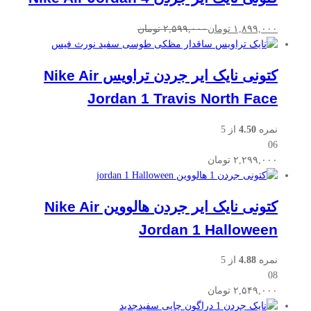
۱,۸۹۹,۰۰۰
تومان
۲,۵۹۹,۰۰۰
تومان
کتونی نایک ایر جردن تراویس Nike Air
Jordan 1 Travis North Face
نمره
4.50
از 5
06
۲,۲۹۹,۰۰۰
تومان
کتونی نایک ایر جردن هالووین Nike Air
Jordan 1 Halloween
نمره
4.88
از 5
08
۲,۵۴۹,۰۰۰
تومان
جدید