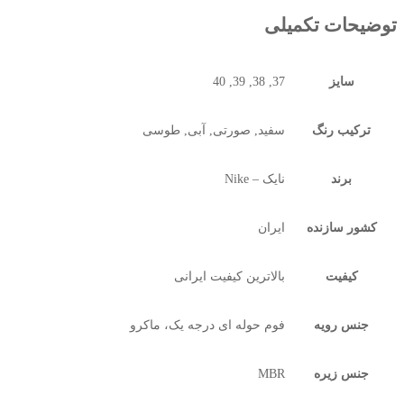
توضیحات تکمیلی
سایز
37, 38, 39, 40
ترکیب رنگ
سفید, صورتی, آبی, طوسی
برند
نایک – Nike
کشور سازنده
ایران
کیفیت
بالاترین کیفیت ایرانی
جنس رویه
فوم حوله ای درجه یک، ماکرو
جنس زیره
MBR