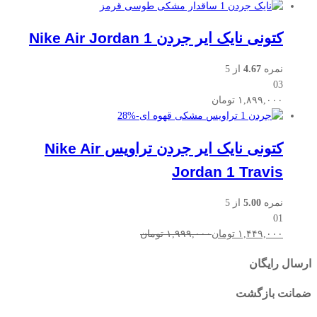
کتونی نایک ایر جردن Nike Air Jordan 1
نمره
4.67
از 5
03
۱,۸۹۹,۰۰۰
تومان
28
%
-
کتونی نایک ایر جردن تراویس Nike Air
Jordan 1 Travis
نمره
5.00
از 5
01
۱,۴۴۹,۰۰۰
تومان
۱,۹۹۹,۰۰۰
تومان
ارسال رایگان
ضمانت بازگشت