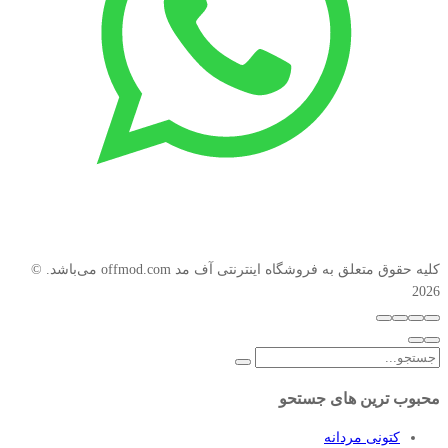
کليه حقوق متعلق به فروشگاه اینترنتی آف مد ‫offmod.com می‌باشد. ©
2026
محبوب ترین های جستحو
کتونی مردانه