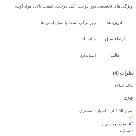
ویژگی های تخصصی
دور دوخت، کف دوخت، کیفیت بالای مواد اولیه
کاربرد ها
روزمرگی، ست با انواع لباس ها
ارتفاع ساق
ساق بلند
قالب
استاندارد
نظرات (4)
میانگین امتیازات
4.50
امتیاز
4.50
از 5 امتیاز
4
مشتری
04
(
4
نقد و بررسی
)
5 ستاره