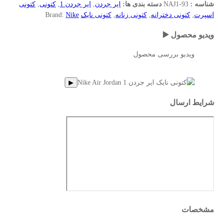
شناسه :
NAJ1-93
دسته بندی ها:
ایر جردن
,
ایر جردن 1
,
کتونی
,
کتونی
اسپرت
,
کتونی دخترانه
,
کتونی زنانه
,
کتونی نایک
Nike
Brand:
ویدیو محصول ▶️
ویدیو بررسی محصول
▶
شرایط ارسال
مشخصات