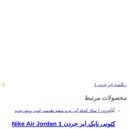
رنگبندی ایر جردن 1
محصولات مرتبط
جدید
کتونی نایک ایر جردن Nike Air Jordan 1