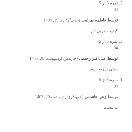
نمره
5
از 5
04
توسط
فاطمه بهرامی
(خریدار)
دی 19, 1404
کیفیت خوبی داره.
نمره
5
از 5
04
توسط
علی‌اکبر رحیمی
(خریدار)
اردیبهشت 25, 1403
خیلی سریع رسید
نمره
3
از 5
04
توسط
زهرا هاشمی
(خریدار)
اردیبهشت 20, 1403
بد نیست