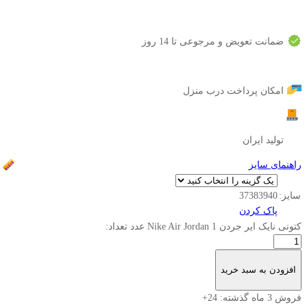
ضمانت تعویض و مرجوعی تا 14 روز
امکان پرداخت درب منزل
تولید ایران
راهنمای سایز
سایز:
40
39
38
37
پاک کردن
کتونی نایک ایر جردن Nike Air Jordan 1 عدد
تعداد:
افزودن به سبد خرید
فروش 3 ماه گذشته:
24+