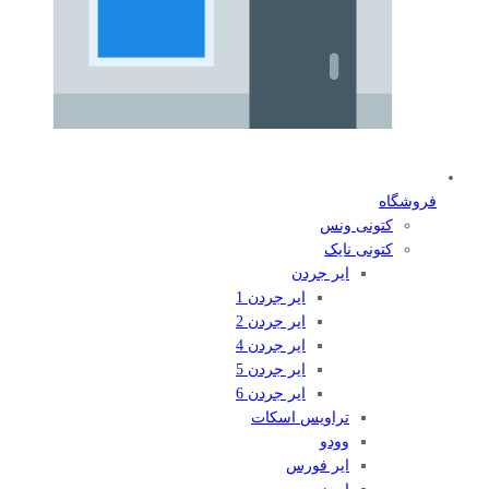
فروشگاه
کتونی ونس
کتونی نایک
ایر جردن
ایر جردن 1
ایر جردن 2
ایر جردن 4
ایر جردن 5
ایر جردن 6
تراویس اسکات
وودو
ایر فورس