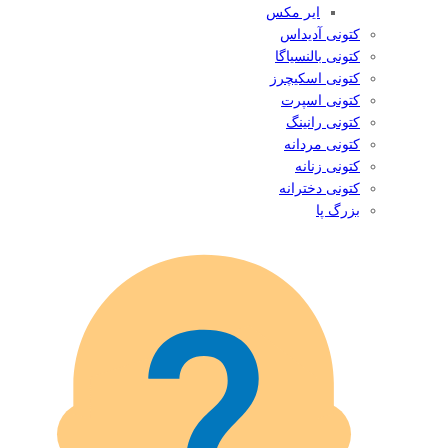
ایر مکس
کتونی آدیداس
کتونی بالنسیاگا
کتونی اسکیچرز
کتونی اسپرت
کتونی رانینگ
کتونی مردانه
کتونی زنانه
کتونی دخترانه
بزرگ پا