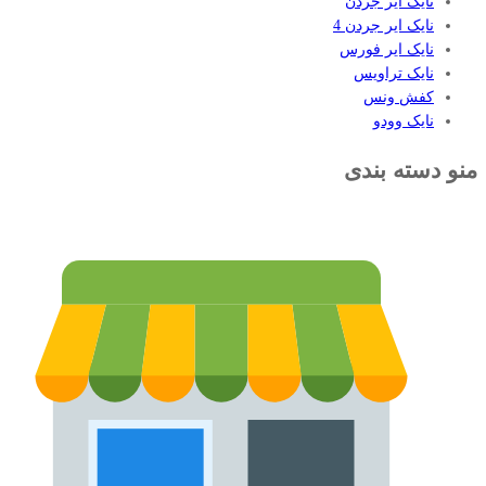
نایک ایر جردن
نایک ایر جردن 4
نایک ایر فورس
نایک تراویس
کفش ونس
نایک وودو
منو دسته بندی