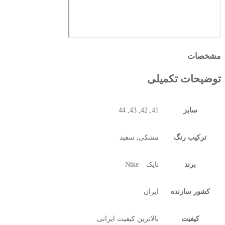
مشخصات
توضیحات تکمیلی
سایز
41, 42, 43, 44
ترکیب رنگ
مشکی, سفید
برند
نایک – Nike
کشور سازنده
ایران
کیفیت
بالاترین کیفیت ایرانی