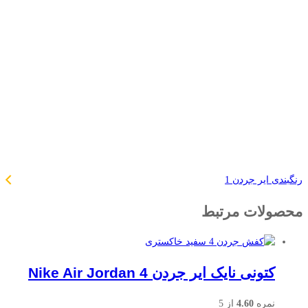
رنگبندی ایر جردن 1
محصولات مرتبط
کتونی نایک ایر جردن Nike Air Jordan 4
نمره
4.60
از 5