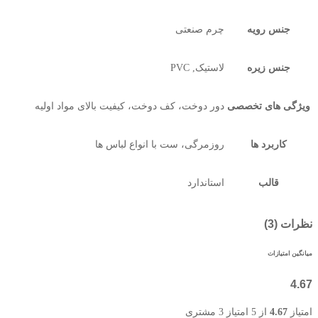
جنس رویه
چرم صنعتی
جنس زیره
لاستیک, PVC
ویژگی های تخصصی
دور دوخت، کف دوخت، کیفیت بالای مواد اولیه
کاربرد ها
روزمرگی، ست با انواع لباس ها
قالب
استاندارد
نظرات (3)
میانگین امتیازات
4.67
امتیاز
4.67
از 5 امتیاز
3
مشتری