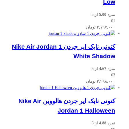
Low
نمره
5.00
از 5
01
۲,۱۹۷,۰۰۰
تومان
کتونی نایک ایر جردن Nike Air Jordan 1
White Shadow
نمره
4.67
از 5
03
۲,۲۹۸,۰۰۰
تومان
کتونی نایک ایر جردن هالووین Nike Air
Jordan 1 Halloween
نمره
4.88
از 5