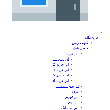
فروشگاه
کتونی ونس
کتونی نایک
ایر جردن
ایر جردن 1
ایر جردن 2
ایر جردن 4
ایر جردن 5
ایر جردن 6
تراویس اسکات
وودو
ایر فورس
ایر زوم
اس بی دانک