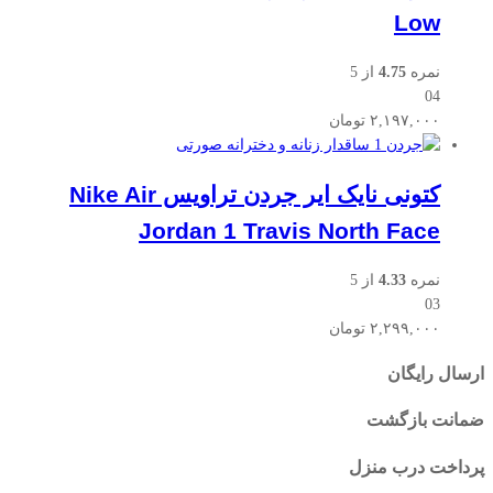
Low
نمره
4.75
از 5
04
۲,۱۹۷,۰۰۰
تومان
کتونی نایک ایر جردن تراویس Nike Air
Jordan 1 Travis North Face
نمره
4.33
از 5
03
۲,۲۹۹,۰۰۰
تومان
ارسال رایگان
ضمانت بازگشت
پرداخت درب منزل