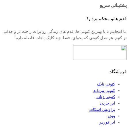
پشتیبانی سریع
قدم هاتو محکم بردار!
ما اینجاییم تا با بهترین کتونی ها، قدم های زندگی رو برات راحت تر و جذاب
تر کنیم. هر مدل کتونی که بخوای، فقط چند کلیک باهات فاصله داره!
فروشگاه
کتونی نایک
کتونی مردانه
کتونی زنانه
ایر جردن
تراویس اسکات
وودو
ایر فورس