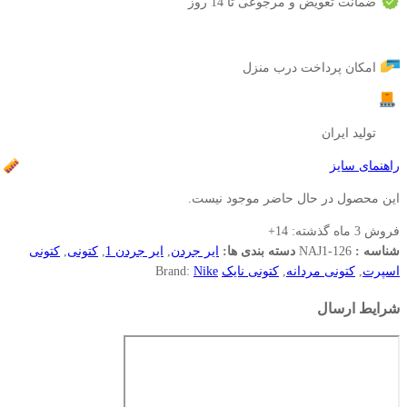
ضمانت تعویض و مرجوعی تا 14 روز
امکان پرداخت درب منزل
تولید ایران
راهنمای سایز
این محصول در حال حاضر موجود نیست.
فروش 3 ماه گذشته:
14+
شناسه :
NAJ1-126
دسته بندی ها:
ایر جردن
,
ایر جردن 1
,
کتونی
,
کتونی
اسپرت
,
کتونی مردانه
,
کتونی نایک
Nike
Brand:
شرایط ارسال